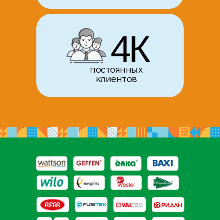
4К
постоянных
клиентов