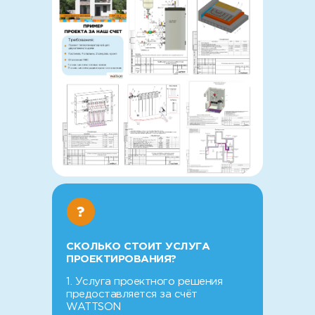
?
СКОЛЬКО СТОИТ УСЛУГА
ПРОЕКТИРОВАНИЯ?
1. Услуга проектного решения
предоставляется за счёт
WATTSON