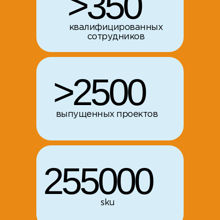
>350
квалифицированных
сотрудников
>2500
выпущенных проектов
255000
sku