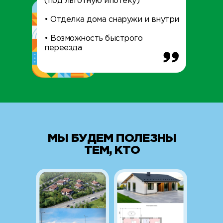
(под льготную ипотеку)
• Отделка дома снаружи и внутри
• Возможность быстрого
переезда
МЫ БУДЕМ ПОЛЕЗНЫ
ТЕМ, КТО