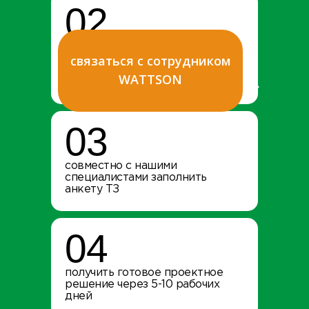
02
связаться с сотрудником
прислать архитектурные
WATTSON
чертежи дома
03
совместно с нашими
специалистами заполнить
анкету ТЗ
04
получить готовое проектное
решение через 5-10 рабочих
дней