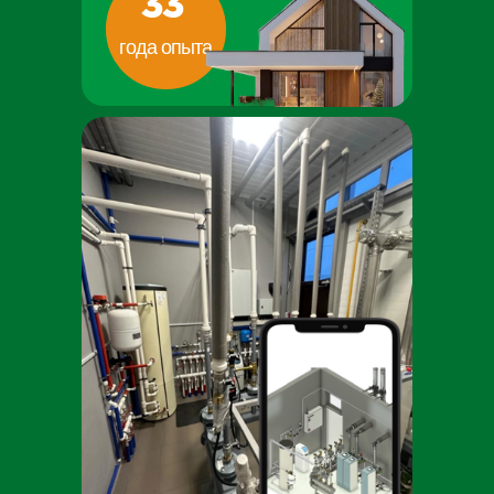
33
года опыта
АКТИВИРОВАТЬ