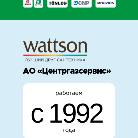
АО «Центргазсервис»
работаем
с 1992
года